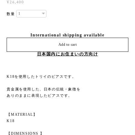
¥26,400
数量
International shipping available
Add to cart
日本国内にお住まいの方向け
K18を使用したトリイのピアスです。
貴金属を使用した、日本の伝統・象徴を
ありのままに表現したピアスです。
【MATERIAL】
K18
【DIMENSIONS 】