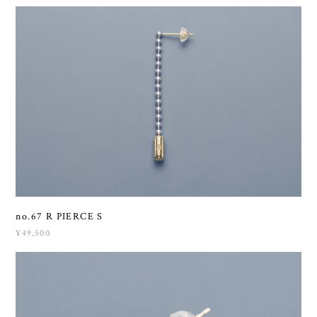
no.67 R PIERCE S
¥49,500