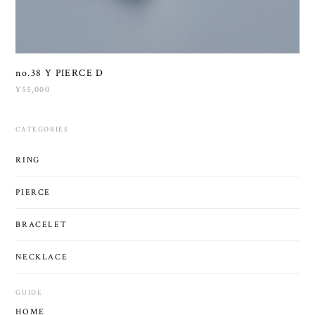
no.38 Y PIERCE D
¥55,000
CATEGORIES
RING
PIERCE
BRACELET
NECKLACE
GUIDE
HOME