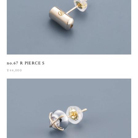
no.67 R PIERCE S
¥44,000