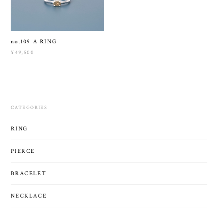
no.109 A RING
¥49,500
CATEGORIES
RING
PIERCE
BRACELET
NECKLACE