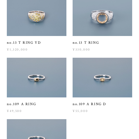
no.13 T RING YD
no.13 T RING
¥1,320,000
¥330,000
no.109 A RING
no.109 A RING D
¥49,500
¥55,000